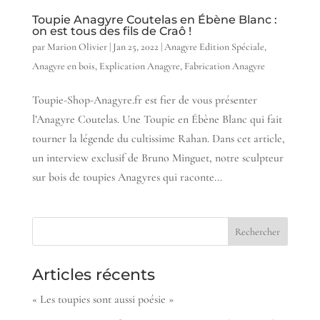
Toupie Anagyre Coutelas en Ébène Blanc :
on est tous des fils de Craô !
par
Marion Olivier
|
Jan 25, 2022
|
Anagyre Edition Spéciale
,
Anagyre en bois
,
Explication Anagyre
,
Fabrication Anagyre
Toupie-Shop-Anagyre.fr est fier de vous présenter
l’Anagyre Coutelas. Une Toupie en Ébène Blanc qui fait
tourner la légende du cultissime Rahan. Dans cet article,
un interview exclusif de Bruno Minguet, notre sculpteur
sur bois de toupies Anagyres qui raconte...
Articles récents
« Les toupies sont aussi poésie »