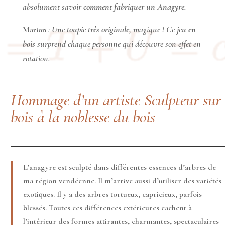
absolument savoir
comment fabriquer un Anagyre
.
Une
toupie très originale
, magique ! Ce
jeu en
Marion
:
bois
surprend chaque personne qui découvre son effet en
rotation.
Hommage d’un artiste Sculpteur sur
bois à la noblesse du bois
L’anagyre est sculpté dans différentes essences d’arbres de
ma région vendéenne. Il m’arrive aussi d’utiliser des variétés
exotiques. Il y a des arbres tortueux, capricieux, parfois
blessés. Toutes ces différences extérieures cachent à
l’intérieur des formes attirantes, charmantes, spectaculaires