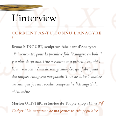
L’interview
COMMENT AS-TU CONNU L’ANAGYRE
?
Bruno MINGUET, sculpteur,
fabricant d’Anagyres
J’ai rencontré pour la première fois
l’Anagyre en bois
il
:
y a plus de 30 ans. Une personne m’a présenté cet objet
lié au souvenir ému de son grand-père qui
fabriquait
des toupies Anagyres
par plaisir. Tout de suite le maître
artisan que je suis, voulut comprendre l’étrangeté du
phénomène.
Dans
Pif
Marion OLIVIER, créatrice de
Toupie Shop :
Gadget
!
Un magazine de ma jeunesse, très populaire