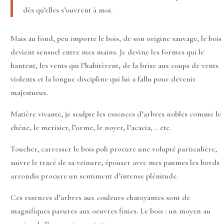
dès qu’elles s’ouvrent à moi.
Mais au fond, peu importe le bois, de son origine sauvage, le bois
devient sensuel entre mes mains. Je devine les formes qui le
hantent, les vents qui l’habitèrent, de la brise aux coups de vents
violents et la longue discipline qui lui a fallu pour devenir
majestueux.
Matière vivante, je sculpte les essences d’arbres nobles comme le
chêne, le merisier, l’orme, le noyer, l’acacia, .. etc.
Toucher, carresser le bois poli procure une volupté particulière,
suivre le tracé de sa veinure, épouser avec mes paumes les bords
arrondis procure un sentiment d’intense plénitude.
Ces essences d’arbres aux couleurs chatoyantes sont de
magnifiques parures aux oeuvres finies. Le bois : un moyen au