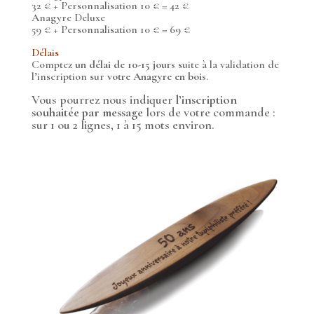
32 € + Personnalisation 10 € = 42 €
Anagyre Deluxe
59 € + Personnalisation 10 € = 69 €
Délais
Comptez
un
délai de 10-15 jours
suite à la validation de
l’inscription sur
votre A
nagyre en bois
.
Vous pourrez nous
indiquer
l’inscription
souhaitée par message
lors de votre commande :
sur 1 ou 2 lignes, 1 à 15 mots environ.