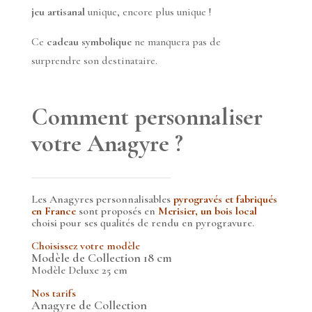
jeu artisanal
unique, encore plus unique !
Ce
cadeau symbolique
ne manquera pas de
surprendre son destinataire.
ANAGYRE PERSONNALISÉ
Comment personnaliser
votre Anagyre ?
Les Anagyres personnalisables
pyrogravés et fabriqués
en France
sont proposés en
Merisier, un bois local
choisi pour ses qualités de rendu en pyrogravure.
Choisissez votre modèle
Modèle de Collection 18 cm
Modèle Deluxe 25 cm
Nos tarifs
Anagyre de Collection