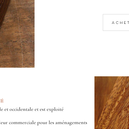
ACHE
NÉ
 et occidentale et est exploité
 valeur commerciale pour les aménagements