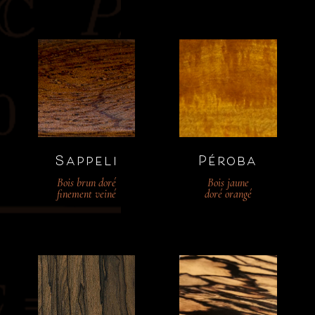
Sappeli
Péroba
Bois brun doré
Bois jaune
finement veiné
doré orangé