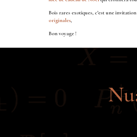
Bois rares exotiques, c’est une invitati
originales
,
Bon voyage !
Nua