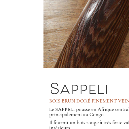
Sappeli
BOIS BRUN DORÉ FINEMENT VEI
Le
SAPPELI
pousse en Afrique centrale
principalement au Congo.
Il fournit un bois rouge à très forte
intérieurs.