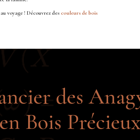
on au voyage ! Découvrez des
couleurs de bois
ncier des Anag
en Bois Précieu