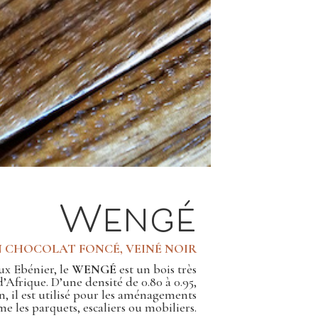
Wengé
N CHOCOLAT FONCÉ, VEINÉ NOIR
ux Ebénier, le
WENGÉ
est un bois très
d’Afrique. D’une densité de 0.80 à 0.95,
en, il est utilisé pour les aménagements
e les parquets, escaliers ou mobiliers.