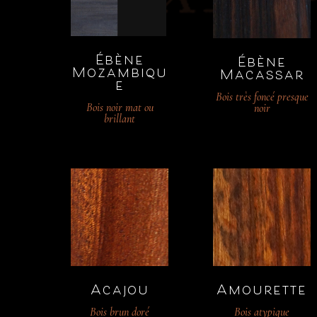
Ébène
Ébène
Mozambiqu
Macassar
e
Bois très foncé presque
Bois noir mat ou
noir
brillant
Acajou
Amourette
Bois brun doré
Bois atypique