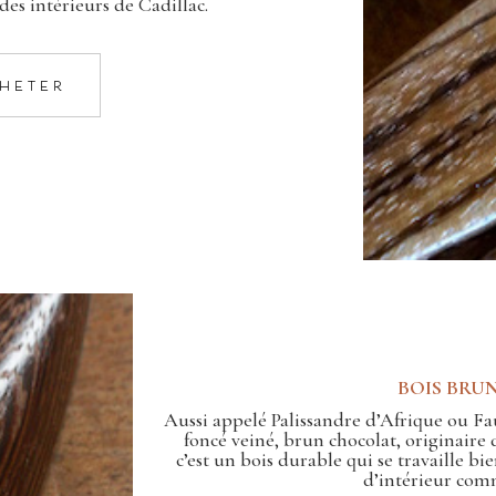
 des intérieurs de Cadillac.
HETER
BOIS BRU
Aussi appelé Palissandre d’Afrique ou Fa
foncé veiné, brun chocolat, originaire 
c’est un bois durable qui se travaille bi
d’intérieur comm