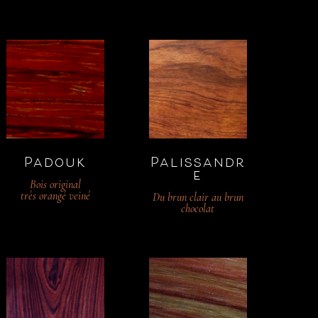
Padouk
Palissandr
e
Bois original
très orangé veiné
Du brun clair au brun
chocolat