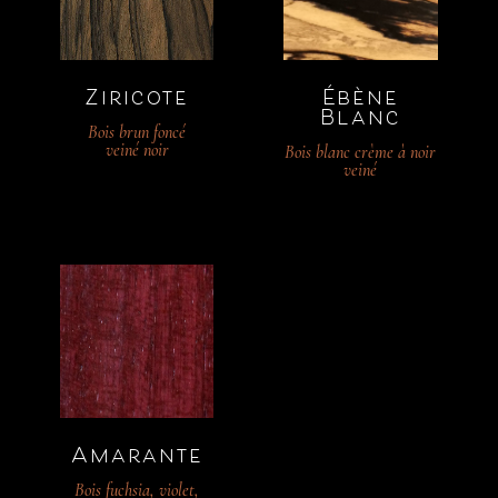
Ziricote
Ébène
Blanc
Bois brun foncé
veiné noir
Bois blanc crème à noir
veiné
Amarante
Bois fuchsia, violet,