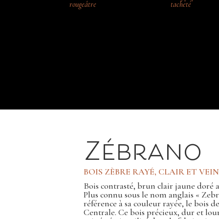
rougeâtre
tacheté
Zébrano
BOIS ZÈBRE RAYÉ, CLAIR ET VEI
Bois contrasté, brun clair jaune doré 
Plus connu sous le nom anglais « Zebr
référence à sa couleur rayée, le bois d
Centrale. Ce bois précieux, dur et lou