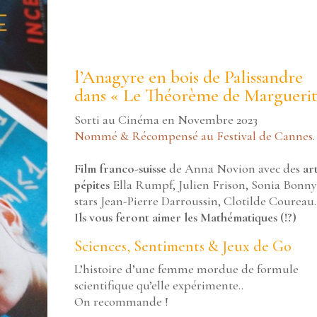
l’Anagyre en bois de Palissandre
dans « Le Théorème de Marguerit
Sorti au Cinéma en Novembre 2023
Nommé & Récompensé au Festival de Cannes
.
Film franco-suisse
de Anna Novion avec des
art
pépites
Ella Rumpf, Julien Frison, Sonia Bonny
stars Jean-Pierre Darroussin, Clotilde Coureau.
Ils vous feront aimer les Mathématiques (!?)
Sciences, Sentiments & Jeux de Go
L’histoire d’une femme mordue de formule
scientifique qu’elle expérimente..
On recommande !