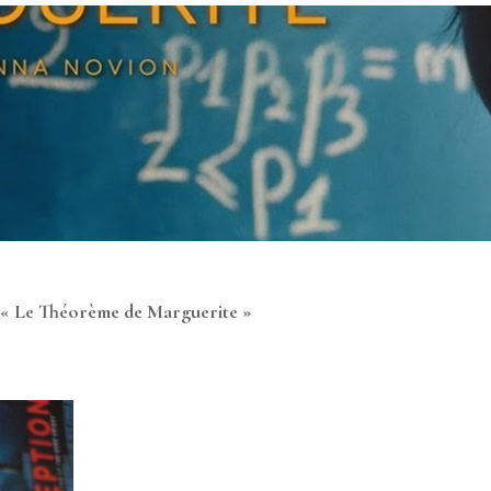
m « Le Théorème de Marguerite »