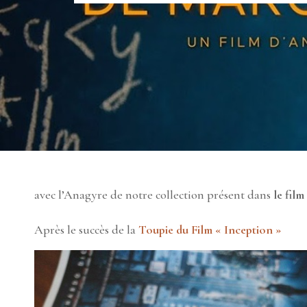
avec l’Anagyre de notre collection présent dans
le fil
Après le succès de la
Toupie du Film « Inception »