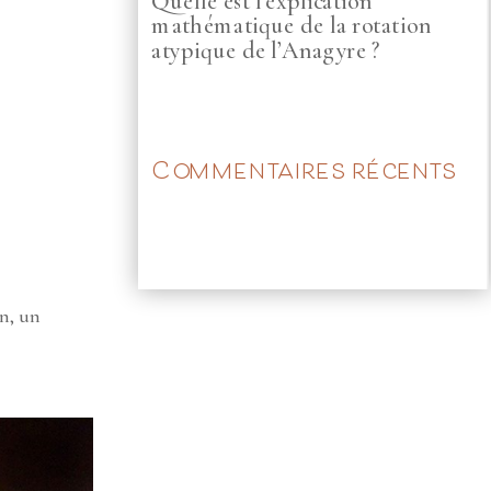
Quelle est l’explication
mathématique de la rotation
atypique de l’Anagyre ?
Commentaires récents
on, un