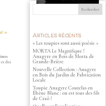
e »
Articles récents
« Les toupies sont aussi poésie »
MORTA Le Magnifique !
Anagyre en Bois de Morta de
istes
Grande-Brière
 et des
Nouvelle Collection : Anagyre
en Bois du Jardin de Fabrication
Locale
Toupie Anagyre Coutelas en
Ébène Blanc : on est tous des fils
de Craô !