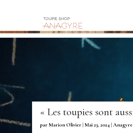
« Les toupies sont auss
par
Marion Olivier
|
Mai 23, 2024
|
Anagyre 