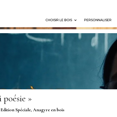
CHOISIR LE BOIS
PERSONNALISER
i poésie »
Edition Spéciale
,
Anagyre en bois