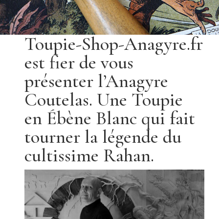
Toupie-Shop-Anagyre.fr
est fier de vous
présenter l’Anagyre
Coutelas. Une Toupie
en Ébène Blanc qui fait
tourner la légende du
cultissime
Rahan
.