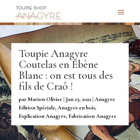
Toupie Anagyre
Coutelas en Ébène
Blanc : on est tous des
fils de Craô !
par
Marion Olivier
|
Jan 25, 2022
|
Anagyre
Edition Spéciale
,
Anagyre en bois
,
Explication Anagyre
,
Fabrication Anagyre