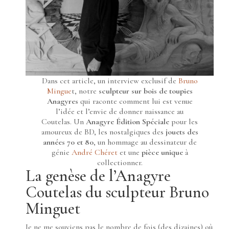
Dans cet article, un interview exclusif de
Bruno
Mingue
t, notre
sculpteur sur bois de toupies
Anagyres
qui raconte comment lui est venue
l’idée et l’envie de donner naissance au
Coutelas. Un
Anagyre Édition Spéciale
pour les
amoureux de BD, les nostalgiques des
jouets des
années 70 et 80
, un hommage au dessinateur de
génie
André Chéret
et une
pièce unique
à
collectionner.
La genèse de l’Anagyre
Coutelas du sculpteur Bruno
Minguet
Je ne me souviens pas le nombre de fois (des dizaines) où