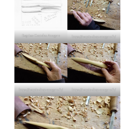
Esquisse Coutelas Anagyre
https://toupie-shop-anagyre.fr/
https://toupie-shop-anagyre.fr/
https://toupie-shop-anagyre.fr/