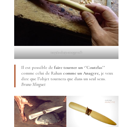
toupie-shop-anagyre.fr
Il est possible de
faire tourner un ‘’Coutelas’’
comme celui de Rahan
comme un Anagyre
, je veux
dire que l’objet tournera que dans un seul sens.
Bruno Minguet